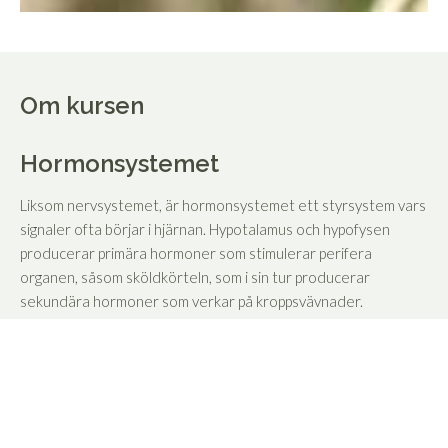
Om kursen
Hormonsystemet
Liksom nervsystemet, är hormonsystemet ett styrsystem vars
signaler ofta börjar i hjärnan. Hypo­talamus och hypofysen
producerar primära hormoner som stimulerar perifera
organen, såsom sköldkörteln, som i sin tur producerar
sekundära hormoner som verkar på kroppsvävnader.