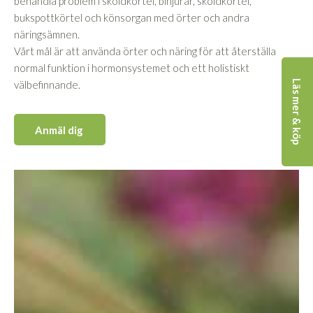
behandla problem i sköldkörtel, binjurar, sköldkörtel,
bukspottkörtel och könsorgan med örter och andra
näringsämnen.
Vårt mål är att använda örter och näring för att återställa
normal funktion i hormonsystemet och ett holistiskt
Läs mer & köp
välbefinnande.
Anmäl dig