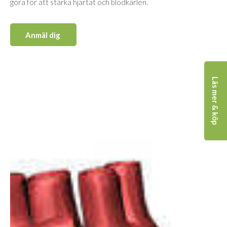
göra för att stärka hjärtat och blodkärlen.
Anmäl dig
Läs mer & köp